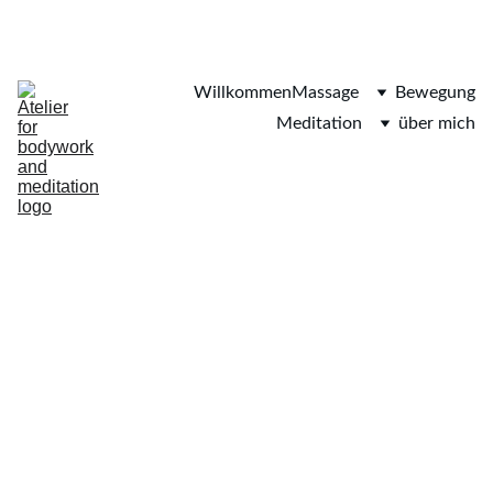
Atelier für Körperarbeit und Meditation
Willkommen
Massage
Bewegung
Meditation
über mich